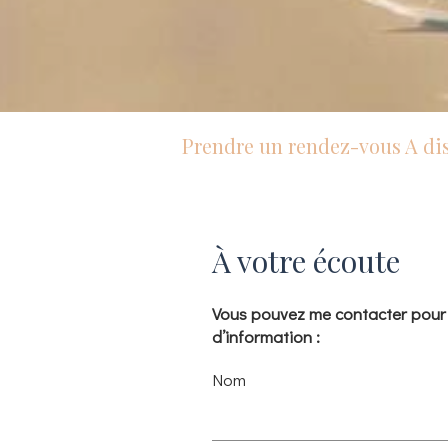
Prendre un rendez-vous A di
À votre écoute
Vous pouvez me contacter pour
d’information :
Nom