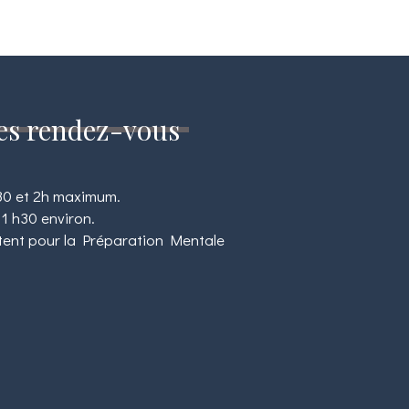
es rendez-vous
30 et 2h maximum.
 1 h30 environ.
stent pour la Préparation Mentale