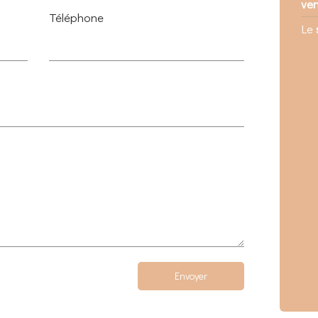
ve
Téléphone
Le
Envoyer