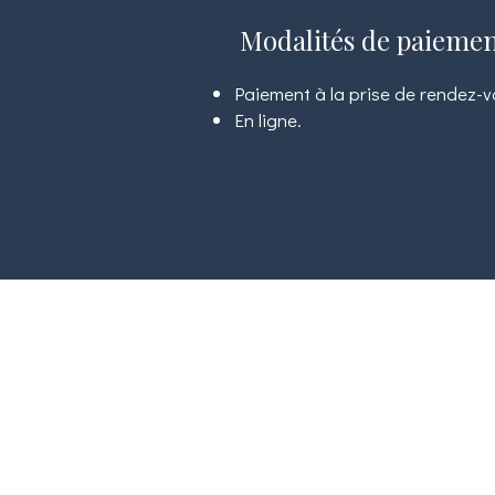
Modalités de paieme
Paiement à la prise de rendez-v
En ligne.