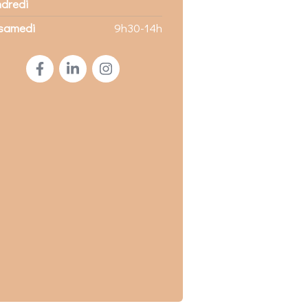
ndredi
samedi
9h30-14h