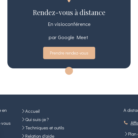
Rendez-vous à distance
En visioconférence
par Google Meet
Prendre rendez-vous
e en
A dista
Accueil
Qui suis-je ?
Aff
e vous
Techniques et outils
Plan 
Relation d'aide