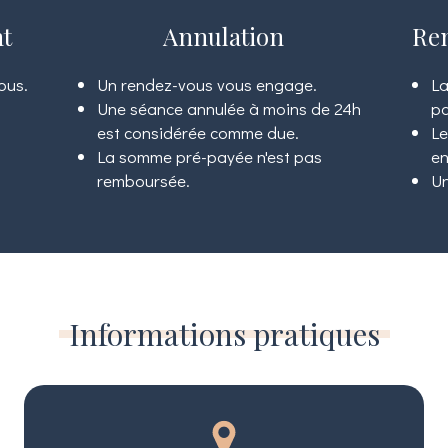
nt
Annulation
Re
ous.
Un rendez-vous vous engage.
La
Une séance annulée à moins de 24h
pa
est considérée comme due.
Le
La somme pré-payée n'est pas
en
remboursée.
Un
Informations pratiques